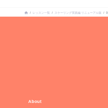
レッスン一覧
スケーリング実践編 リニューアル版
About