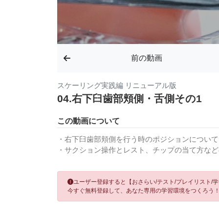
前の動画
スケーリング実践編 リニューアル版
04.右下臼歯部頬側・舌側その1
この動画について
・右下臼歯部頬側を行う時のポジションについて
・サクション操作とレスト、チップの当て方など
ユーザー登録すると【おさらい/テスト/プレイリスト/
今すぐ無料登録して、あなた専用の学習環境をつくろう