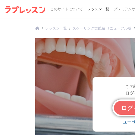
このサイトについて
レッスン一覧
プレミアム
レッスン一覧
スケーリング実践編 リニューアル版
この
ログ
ロ
ユー