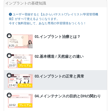
インプラントの基礎知識
ユーザー登録すると【おさらい/テスト/プレイリスト/学習管理機
能】がすべて使えるようになります。
今すぐ無料登録して、あなた専用の学習環境をつくろう！
01.インプラント治療とは？
8:25
02.基本構造 / 天然歯との違い
15:07
プレミアム
03.インプラントの正常と異常
13:42
プレミアム
04.メインテナンスの目的とDHの関わり
10:52
プレミアム