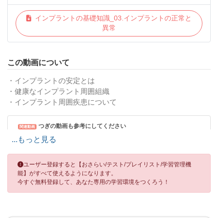
インプラントの基礎知識_03.インプラントの正常と
異常
この動画について
・インプラントの安定とは
・健康なインプラント周囲組織
・インプラント周囲疾患について
つぎの動画も参考にしてください
関連動画
...もっと見る
インプラントの基礎知識 02.基本構造 / 天然歯との違い
ユーザー登録すると【おさらい/テスト/プレイリスト/学習管理機
能】がすべて使えるようになります。
今すぐ無料登録して、あなた専用の学習環境をつくろう！