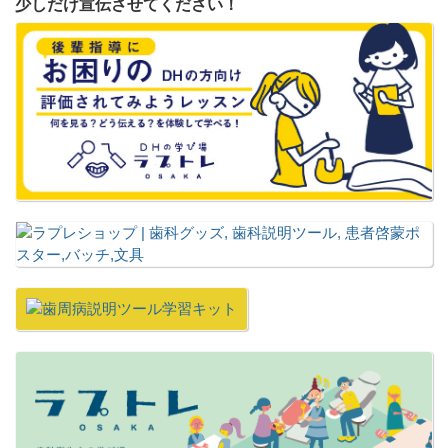
少しだけ宣伝させてください！