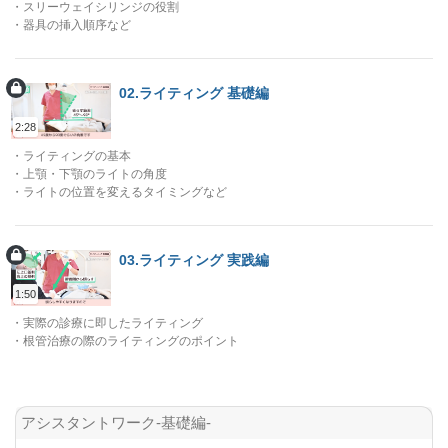
・スリーウェイシリンジの役割
・器具の挿入順序など
02.ライティング 基礎編
2:28
・ライティングの基本
・上顎・下顎のライトの角度
・ライトの位置を変えるタイミングなど
03.ライティング 実践編
1:50
・実際の診療に即したライティング
・根管治療の際のライティングのポイント
アシスタントワーク-基礎編-