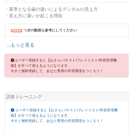
・基準となる歯の違いによるデンタルの見え方
・見え方に違いが起こる理由
つぎの動画も参考にしてください
関連動画
X線写真撮影 03.下顎大臼歯の撮影手順
...もっと見る
X線写真撮影 05.下顎小臼歯・犬歯の撮影手順
ユーザー登録すると【おさらい/テスト/プレイリスト/学習管理機
能】がすべて使えるようになります。
今すぐ無料登録して、あなた専用の学習環境をつくろう！
読影トレーニング
ユーザー登録すると【おさらい/テスト/プレイリスト/学習管理機
能】がすべて使えるようになります。
今すぐ無料登録して、あなた専用の学習環境をつくろう！