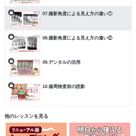
2:06
07.撮影角度による見え方の違い①
3:07
08.撮影角度による見え方の違い②
2:06
09.デンタルの活用
1:50
10.歯周検査前の読影
2:37
他のレッスンを見る