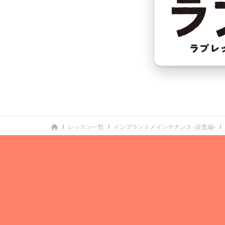
レッスン一覧
インプラントメインテナンス -診査編-