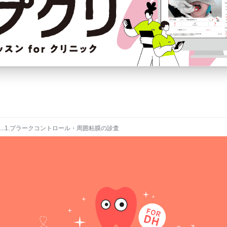
...1.プラークコントロール・周囲粘膜の診査