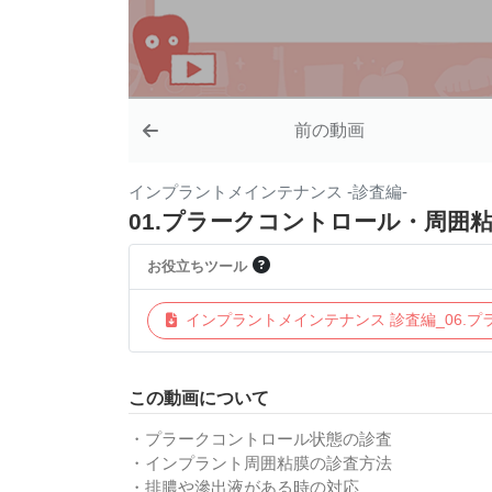
前の動画
インプラントメインテナンス -診査編-
01.プラークコントロール・周囲
お役立ちツール
インプラントメインテナンス 診査編_06.
この動画について
・プラークコントロール状態の診査
・インプラント周囲粘膜の診査方法
・排膿や滲出液がある時の対応