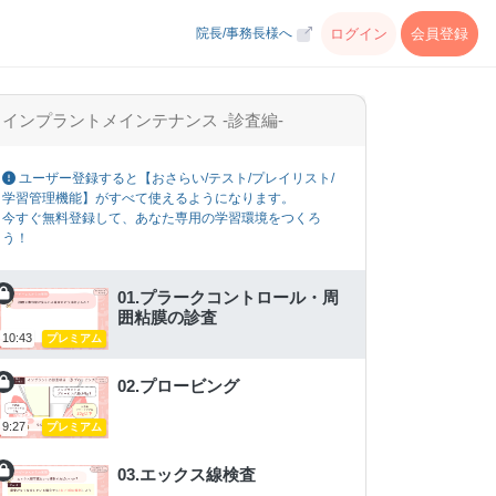
ログイン
会員登録
院長/事務長様へ
インプラントメインテナンス -診査編-
ユーザー登録すると【おさらい/テスト/プレイリスト/
学習管理機能】がすべて使えるようになります。
今すぐ無料登録して、あなた専用の学習環境をつくろ
う！
01.プラークコントロール・周
囲粘膜の診査
10:43
プレミアム
02.プロービング
9:27
プレミアム
03.エックス線検査