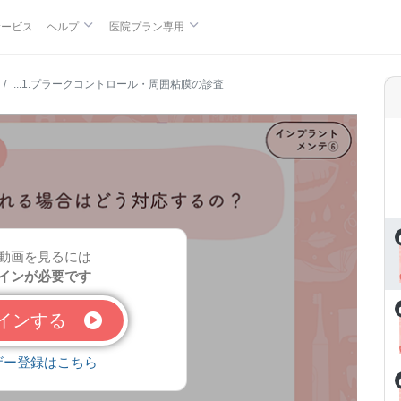
サービス
ヘルプ
医院プラン専用
...1.プラークコントロール・周囲粘膜の診査
動画を見るには
インが必要です
グインする
ザー登録はこちら