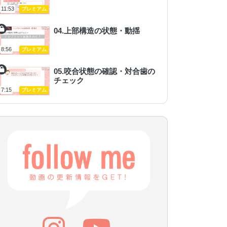
11:53
プレミアム
04.上部構造の状態・動揺
8:56
プレミアム
05.咬合状態の確認・対合歯の
チェック
7:15
プレミアム