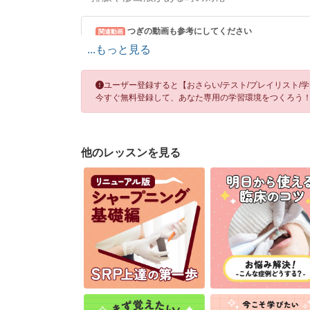
つぎの動画も参考にしてください
関連動画
...もっと見る
インプラントの基礎知識 03.インプラントの正常と異常
ユーザー登録すると【おさらい/テスト/プレイリスト/
今すぐ無料登録して、あなた専用の学習環境をつくろう
他のレッスンを見る