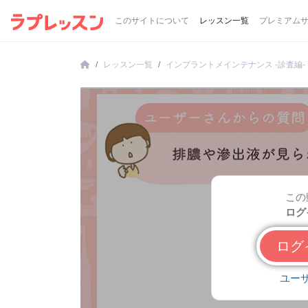
このサイトについて
レッスン一覧
プレミアム
レッスン一覧
インプラントメインテナンス -診査編-
この
ログ
ロ
ユー