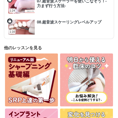
07.超音波スケーラーを使いこなそう！-
力まず行う方法-
1:24
08.超音波スケーリングレベルアップ
1:16
他のレッスンを見る