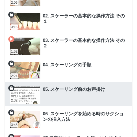
2:05
02. スケーラーの基本的な操作方法 その
１
3:16
03. スケーラーの基本的な操作方法 その
２
1:52
04. スケーリングの手順
2:24
05. スケーリング前のお声掛け
2:32
06. スケーリングを始める時のサクショ
ンの挿入方法
3:48