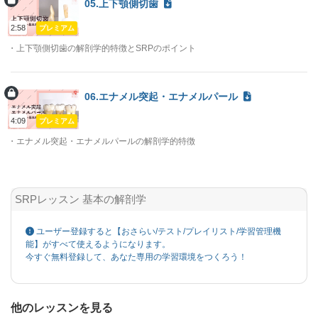
05.上下顎側切歯
2:58
プレミアム
・上下顎側切歯の解剖学的特徴とSRPのポイント
06.エナメル突起・エナメルパール
4:09
プレミアム
・エナメル突起・エナメルパールの解剖学的特徴
SRPレッスン 基本の解剖学
ユーザー登録すると【おさらい/テスト/プレイリスト/学習管理機
能】がすべて使えるようになります。
今すぐ無料登録して、あなた専用の学習環境をつくろう！
他のレッスンを見る