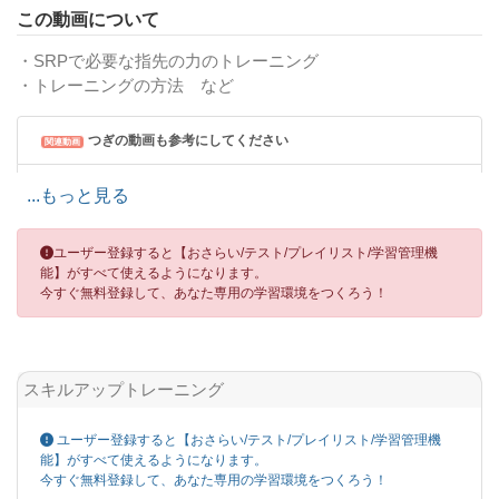
この動画について
・SRPで必要な指先の力のトレーニング
・トレーニングの方法 など
つぎの動画も参考にしてください
関連動画
スキルアップトレーニング 04.SRPトレーニング -うずらの卵で親指
...もっと見る
側方圧トレーニング-
ユーザー登録すると【おさらい/テスト/プレイリスト/学習管理機
スキルアップトレーニング 06.SRPトレーニング-アクリルスティッ
能】がすべて使えるようになります。
クで親指側方圧トレーニング-
今すぐ無料登録して、あなた専用の学習環境をつくろう！
スキルアップトレーニング
ユーザー登録すると【おさらい/テスト/プレイリスト/学習管理機
能】がすべて使えるようになります。
今すぐ無料登録して、あなた専用の学習環境をつくろう！