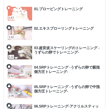
01.プロービングトレーニング
1:57
02.エキスプローリングトレーニング
1:52
03.超音波スケーリングのトレーニング -
うずらの卵でトレーニング-
1:11
04.SRPトレーニング -うずらの卵で親指
側方圧トレーニング-
2:52
05.SRPトレーニング -うずらの卵で中指
側方圧トレーニング-
2:36
06.SRPトレーニング-アクリルスティッ