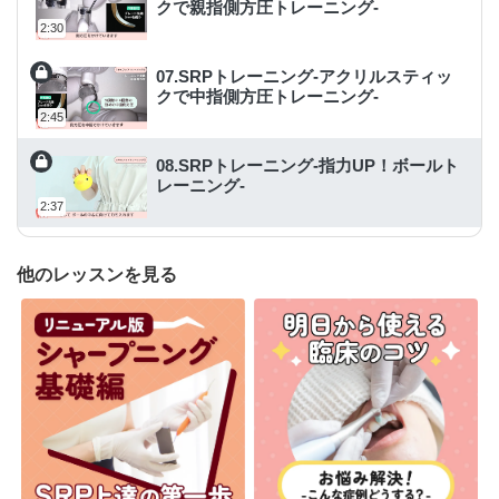
クで親指側方圧トレーニング-
2:30
07.SRPトレーニング-アクリルスティッ
クで中指側方圧トレーニング-
2:45
08.SRPトレーニング-指力UP！ボールト
レーニング-
2:37
他のレッスンを見る