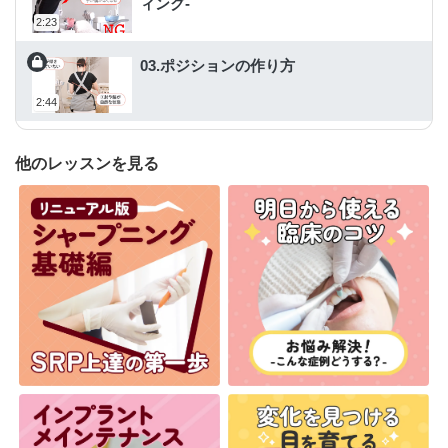
ィング-
2:23
03.ポジションの作り方
2:44
他のレッスンを見る