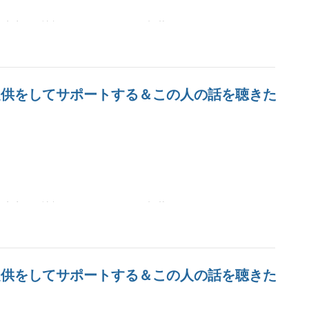
世 先生）の情報はおさらいページに記載しています
報提供をしてサポートする＆この人の話を聴きた
世 先生）の情報はおさらいページに記載しています
報提供をしてサポートする＆この人の話を聴きた