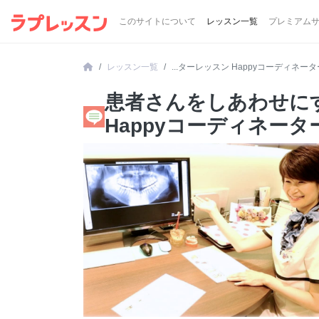
このサイトについて
レッスン一覧
プレミアム
レッスン一覧
...ターレッスン Happyコーディネータ
患者さんをしあわせに
Happyコーディネーター