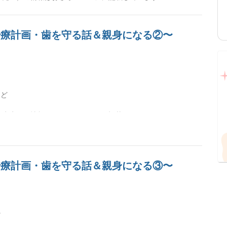
〜治療計画・歯を守る話＆親身になる②〜
など
世 先生）の情報はおさらいページに記載しています
〜治療計画・歯を守る話＆親身になる③〜
ど