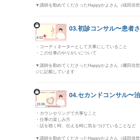
▼講師を勤めてくださったHappyかよさん（礒田佳
03.初診コンサル〜患
6:52
・コーディネーターとして大事にしていること
・この仕事のやりがいについて
▼講師を勤めてくださったHappyかよさん（磯田佳
ジに記載しています
04.セカンドコンサル
15:06
・カウンセリングで大事なこと
・仕事の楽しみ方
・話を聴く時、伝える時に気をつけていることなど
▼講師を勤めてくださったHappyかよさん（礒田佳