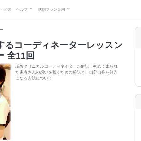
サービス
ヘルプ
医院プラン専用
ー
するコーディネーターレッスン
 全11回
現役クリニカルコーディネイターが解説！初めて来られ
た患者さんの想いを聴くための秘訣と、自分自身を好き
になる方法について