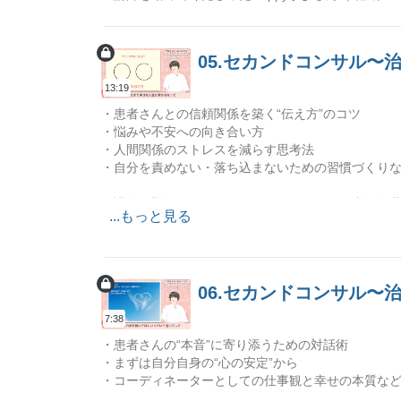
05.セカンドコンサル
13:19
・患者さんとの信頼関係を築く“伝え方”のコツ
・悩みや不安への向き合い方
・人間関係のストレスを減らす思考法
・自分を責めない・落ち込まないための習慣づくり
▼講師を勤めてくださったHappyかよさん（礒田佳
...もっと見る
06.セカンドコンサル
7:38
・患者さんの“本音”に寄り添うための対話術
・まずは自分自身の“心の安定”から
・コーディネーターとしての仕事観と幸せの本質な