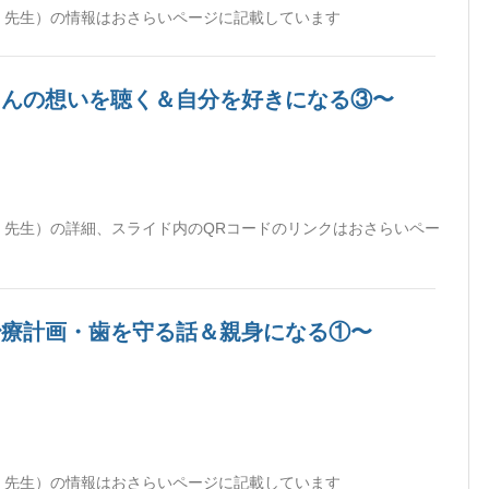
世 先生）の情報はおさらいページに記載しています
者さんの想いを聴く＆自分を好きになる③〜
世 先生）の詳細、スライド内のQRコードのリンクはおさらいペー
〜治療計画・歯を守る話＆親身になる①〜
世 先生）の情報はおさらいページに記載しています