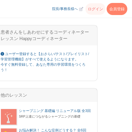
ログイン
会員登録
院長/事務長様へ
患者さんをしあわせにするコーディネーター
レッスン Happyコーディネーター
ユーザー登録すると【おさらい/テスト/プレイリスト/
学習管理機能】がすべて使えるようになります。
今すぐ無料登録して、あなた専用の学習環境をつくろ
う！
他のレッスン
シャープニング 基礎編 リニューアル版 全3回
SRP上達につながるシャープニングの基礎
お悩み解決！ こんな症例どうする？ 全6回