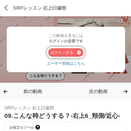
SRPレッスン 右上臼歯部
この動画を見るには
ログインが必要です
ログインする
ユーザー登録はこちら
前の動画
次の動画
SRPレッスン 右上臼歯部
09.こんな時どうする？-右上6_頬側/近心-
お役立ちツール