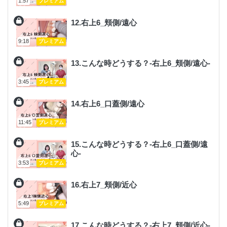
1:57
プレミアム
12.右上6_頬側/遠心
9:18
プレミアム
13.こんな時どうする？-右上6_頬側/遠心-
3:45
プレミアム
14.右上6_口蓋側/遠心
11:45
プレミアム
15.こんな時どうする？-右上6_口蓋側/遠
心-
3:53
プレミアム
16.右上7_頬側/近心
5:49
プレミアム
17.こんな時どうする？-右上7_頬側/近心-