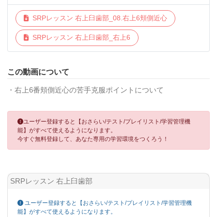
SRPレッスン 右上臼歯部_08.右上6頬側近心
SRPレッスン 右上臼歯部_右上6
この動画について
・右上6番頬側近心の苦手克服ポイントについて
ユーザー登録すると【おさらい/テスト/プレイリスト/学習管理機
能】がすべて使えるようになります。
今すぐ無料登録して、あなた専用の学習環境をつくろう！
SRPレッスン 右上臼歯部
ユーザー登録すると【おさらい/テスト/プレイリスト/学習管理機
能】がすべて使えるようになります。