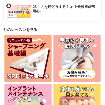
23.こんな時どうする？-右上最後臼歯部
遠心-
3:14
プレミアム
他のレッスンを見る