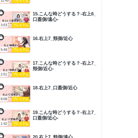
11:45
プレミアム
15.こんな時どうする？-右上6_
口蓋側/遠心-
3:53
プレミアム
16.右上7_頬側/近心
5:49
プレミアム
17.こんな時どうする？-右上7_
頬側/近心-
2:51
プレミアム
18.右上7_口蓋側/近心
8:08
プレミアム
19.こんな時どうする？-右上7_
口蓋側/近心-
1:42
プレミアム
20.右上7_頬側/遠心