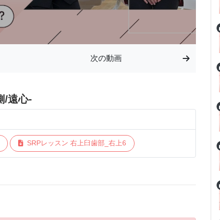
次の動画
/遠心-
SRPレッスン 右上臼歯部_右上6