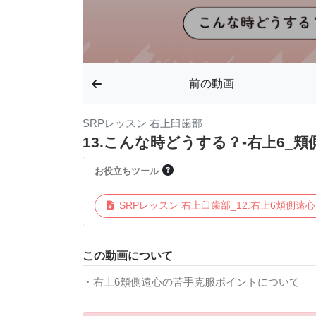
前の動画
SRPレッスン 右上臼歯部
13.こんな時どうする？-右上6_頬側
お役立ちツール
SRPレッスン 右上臼歯部_12.右上6頬側遠心
この動画について
・右上6頬側遠心の苦手克服ポイントについて