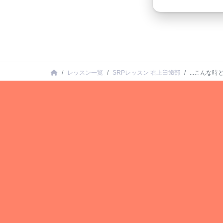
レッスン一覧
SRPレッスン 右上臼歯部
...こんな時