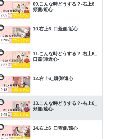
09.こんな時どうする？-右上6_
頬側/近心-
2:05
プレミアム
10.右上6_口蓋側/近心
11:06
プレミアム
11.こんな時どうする？-右上6_
口蓋側/近心-
1:57
プレミアム
12.右上6_頬側/遠心
9:18
プレミアム
13.こんな時どうする？-右上6_
頬側/遠心-
3:45
プレミアム
14.右上6_口蓋側/遠心