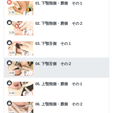
01. 下顎頬側・唇側 その１
2:35
02. 下顎頬側・唇側 その２
3:25
03. 下顎舌側 その１
3:29
04. 下顎舌側 その２
3:55
05. 上顎頬側・唇側 その１
3:35
06. 上顎頬側・唇側 その２