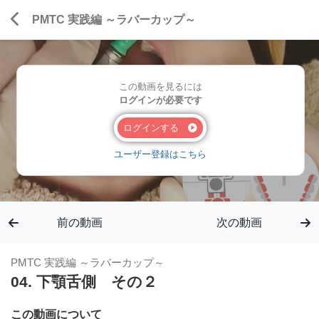
PMTC 実践編 ～ラバーカップ～
この動画を見るには
ログインが必要です
ログインする
ユーザー登録はこちら
前の動画
次の動画
PMTC 実践編 ～ラバーカップ～
04. 下顎舌側 その２
この動画について