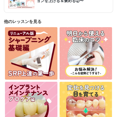
ョンを上げる＆褒める②〜
16:47
他のレッスンを見る