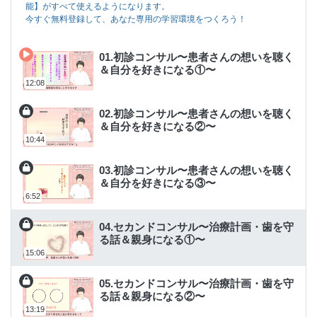
能】がすべて使えるようになります。
今すぐ無料登録して、あなた専用の学習環境をつくろう！
01.初診コンサル〜患者さんの想いを聴く
＆自分を好きになる①〜
12:08
02.初診コンサル〜患者さんの想いを聴く
＆自分を好きになる②〜
10:44
03.初診コンサル〜患者さんの想いを聴く
＆自分を好きになる③〜
6:52
04.セカンドコンサル〜治療計画・歯を守
る話＆親身になる①〜
15:06
05.セカンドコンサル〜治療計画・歯を守
る話＆親身になる②〜
13:19