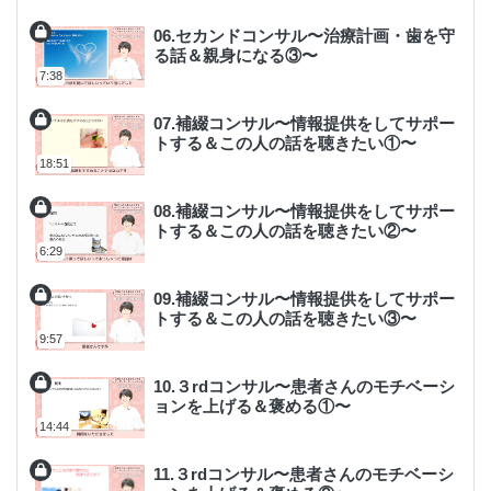
06.セカンドコンサル〜治療計画・歯を守
る話＆親身になる③〜
7:38
07.補綴コンサル〜情報提供をしてサポー
トする＆この人の話を聴きたい①〜
18:51
08.補綴コンサル〜情報提供をしてサポー
トする＆この人の話を聴きたい②〜
6:29
09.補綴コンサル〜情報提供をしてサポー
トする＆この人の話を聴きたい③〜
9:57
10.３rdコンサル〜患者さんのモチベーシ
ョンを上げる＆褒める①〜
14:44
11.３rdコンサル〜患者さんのモチベーシ