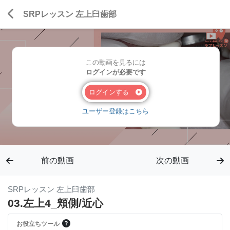
SRPレッスン 左上臼歯部
この動画を見るには
ログインが必要です
ログインする
ユーザー登録はこちら
前の動画
次の動画
SRPレッスン 左上臼歯部
03.左上4_頬側/近心
お役立ちツール