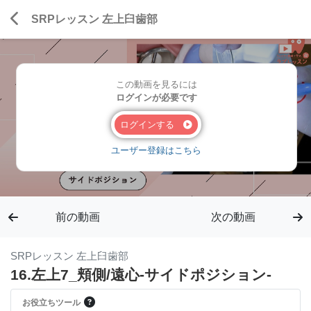
SRPレッスン 左上臼歯部
この動画を見るには
ログインが必要です
ログインする
ユーザー登録はこちら
前の動画
次の動画
SRPレッスン 左上臼歯部
16.左上7_頬側/遠心-サイドポジション-
お役立ちツール