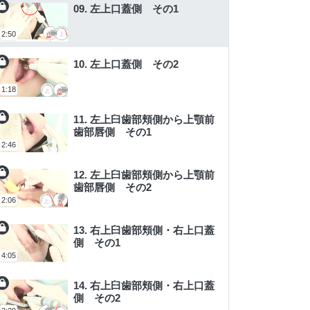
09. 左上口蓋側 その1
2:50
10. 左上口蓋側 その2
1:18
11. 左上臼歯部頬側から上顎前
歯部唇側 その1
2:46
12. 左上臼歯部頬側から上顎前
歯部唇側 その2
2:06
13. 右上臼歯部頬側・右上口蓋
側 その1
4:05
14. 右上臼歯部頬側・右上口蓋
側 その2