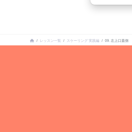
レッスン一覧
スケーリング 実践編
09. 左上口蓋側