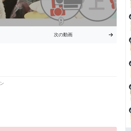
次の動画
ン