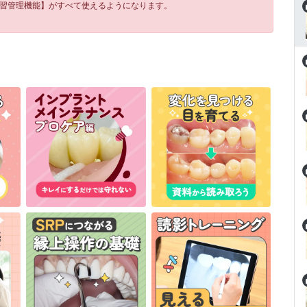
学習管理機能】がすべて使えるようになります。
（順手）
！
クションの挿入方法