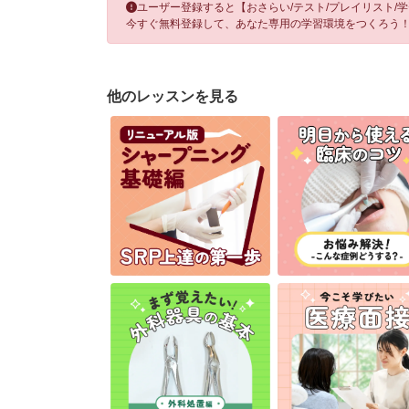
ユーザー登録すると【おさらい/テスト/プレイリスト/
スケーリング 基礎編 01. サクションの基本的な持ち方
今すぐ無料登録して、あなた専用の学習環境をつくろう
スケーリング 基礎編 06. スケーリングを始める時のサ
他のレッスンを見る