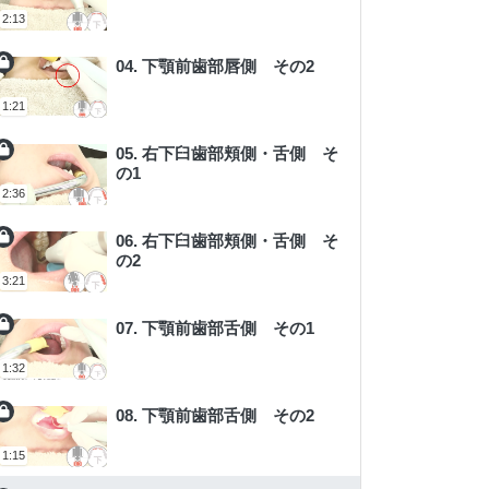
2:13
04. 下顎前歯部唇側 その2
1:21
05. 右下臼歯部頬側・舌側 そ
の1
2:36
06. 右下臼歯部頬側・舌側 そ
の2
3:21
07. 下顎前歯部舌側 その1
1:32
08. 下顎前歯部舌側 その2
1:15