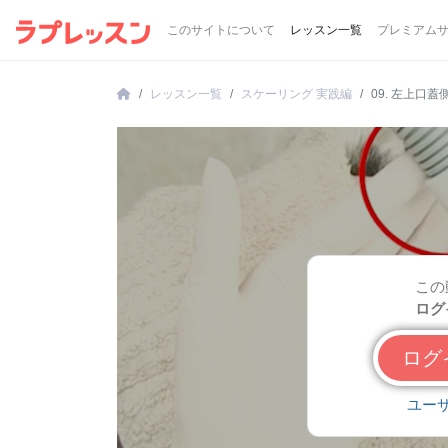
このサイトについて
レッスン一覧
プレミアム
レッスン一覧
スケーリング 実践編
09. 左上口蓋
この
ログ
ロ
ユー