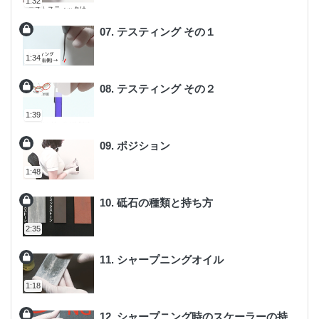
1:32
07. テスティング その１
1:34
08. テスティング その２
1:39
09. ポジション
1:48
10. 砥石の種類と持ち方
2:35
11. シャープニングオイル
1:18
12. シャープニング時のスケーラーの持