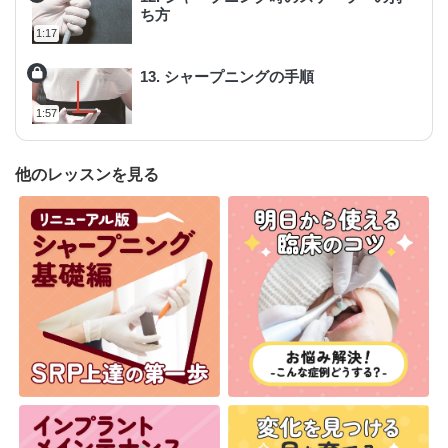
ち方
1:17
13. シャープニングの手順
1:57
他のレッスンを見る