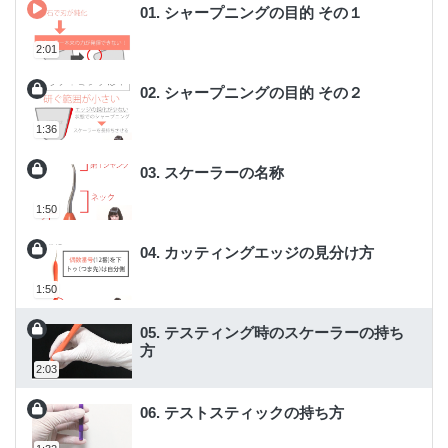
01. シャープニングの目的 その１
2:01
02. シャープニングの目的 その２
1:36
03. スケーラーの名称
1:50
04. カッティングエッジの見分け方
1:50
05. テスティング時のスケーラーの持ち
方
2:03
06. テストスティックの持ち方