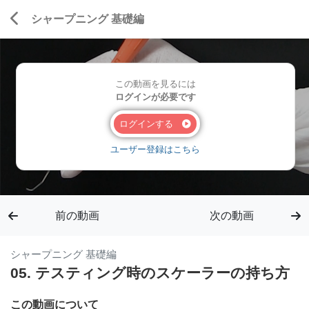
シャープニング 基礎編
この動画を見るには
ログインが必要です
ログインする
ユーザー登録はこちら
前の動画
次の動画
シャープニング 基礎編
05. テスティング時のスケーラーの持ち方
この動画について